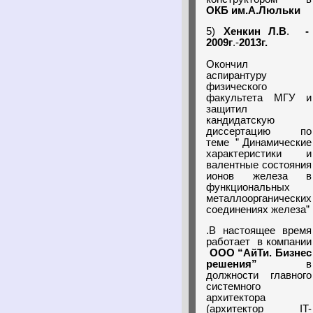
ОКБ им.А.Люльки
5)
Хенкин Л.В
.
-
2009г
.-
2013г.
Окончил
аспирантуру
физического
факультета МГУ и
защитил
кандидатскую
диссертацию по
теме ” Динамические
характеристики и
валентные состояния
ионов железа в
функциональных
металлоорганических
соединениях железа”
.В настоящее время
работает в компании
ООО “АйТи. Бизнес
решения”
в
должности главного
системного
архитектора
(архитектор IT-