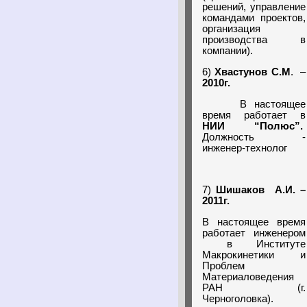
решений, управление
командами проектов,
организация
производства в
компании).
6)
Хвастунов С.М
. –
2010г.
В настоящее
время работает в
НИИ “Полюс”.
Должность -
инженер-технолог
7)
Шишаков А.И. –
2011г.
В настоящее время
работает инженером
в Институте
Макрокинетики и
Проблем
Материаловедения
РАН (г.
Черноголовка).