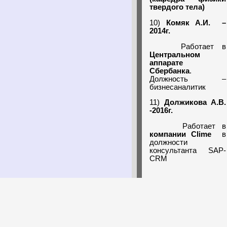
твердого тела)
10)
Комяк А.И. –
2014г.
Работает в
Центральном
аппарате
Сбербанка
.
Должность –
бизнесаналитик
11)
Должикова А.В.
-2016г.
Работает в
компании
Clime
в
должности
консультанта SAP-
CRM